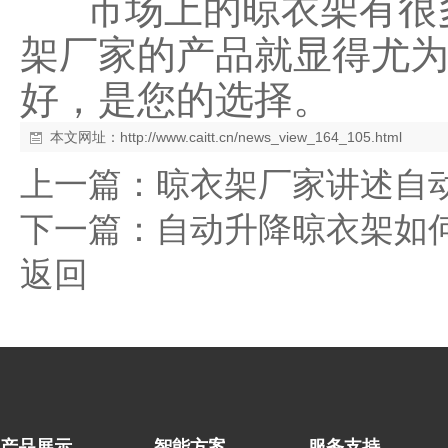
市场上的晾衣架有很多
架厂家的产品就显得尤
好，是您的选择。
本文网址：
http://www.caitt.cn/news_view_164_105.html
上一篇：
晾衣架厂家讲述自
下一篇：
自动升降晾衣架如
返回
产品展示
智能方案
服务支持