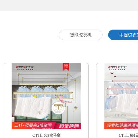
智能晾衣机
手摇晾衣
CTTL-603宝马金
CTTL-60