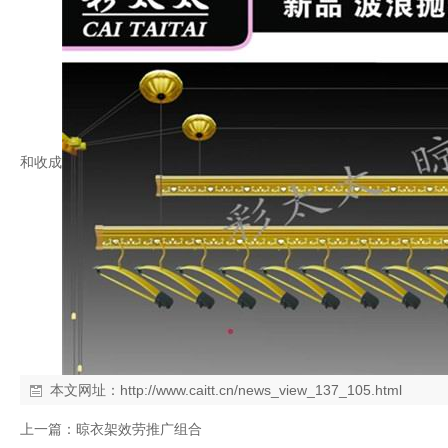
和收成
本文网址：
http://www.caitt.cn/news_view_137_105.html
上一篇：
晾衣架效劳推广组合