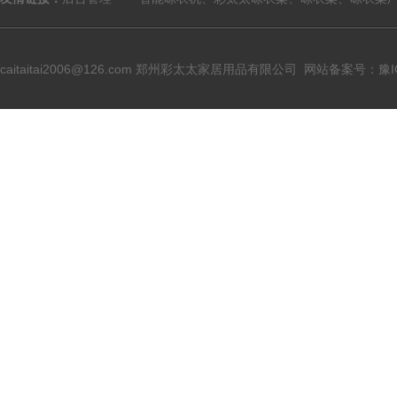
caitaitai2006@126.com
郑州彩太太家居用品有限公司
网站备案号：豫ICP