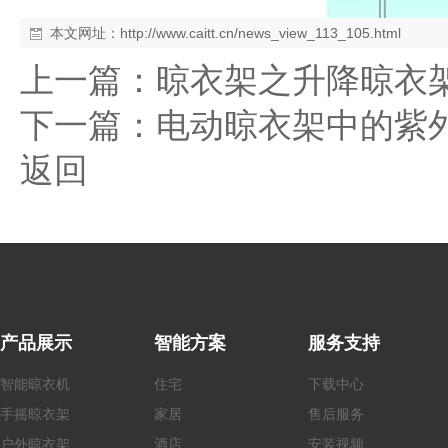
本文网址：
http://www.caitt.cn/news_view_113_105.html
上一篇：
晾衣架之升降晾衣
下一篇：
电动晾衣架中的紫
返回
产品展示
智能方案
服务支持
智能晾衣机
住宅
下载中心
手摇
晾衣架
家居
售后服务
户外
晾衣架
酒店
安装视频